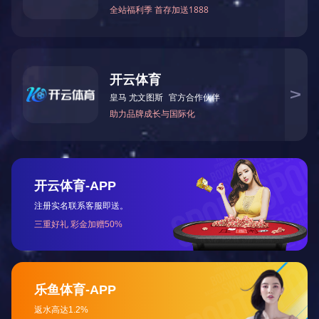
020-87566596
新闻资讯
您现在的位置：
首页
>
新闻资讯
>
公司新闻
新闻资讯
资讯分类


05-10

模块化机房与传统机房区别有哪些？