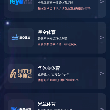
分支组网及移动办公
智能化组网解决方案
新闻资讯

新闻资讯
进一步了解

公司新闻
行业新闻
工程案例

工程案例
进一步了解
