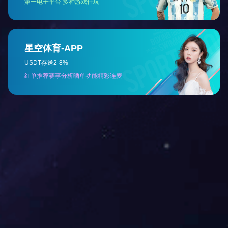
机房顶面上方需要做防水防潮处理，顶面下方刷乳胶漆做防尘
处理，顶部建议做微孔铝扣天花，顶面其主要作用是防火、美
观、降噪、防尘。灯具、烟感、温感探头等均安装在机房顶
面，由于顶面管线繁多，安装时各系统管路必须横平竖直，错
落有致，排列有序，保证机房底部整体性、美观性。
05-10

机房建设中布署新风系统的重要性
为保证主机房空气正压，防止灰尘进入机房，保证机房空气清
新，所以要在机房内设置一台全热交换器新风机，并且加安装
净化过滤装置和防火阀门。 新房还有通过的管道送到机房内
部，并且在内部的出入口方案安装上防火阀以及电动风量的调
节阀。 并且要确保机房区域每小时换气的次数大于或等于3
次。 排气设计应具有消防事故排气和自然排气功能。 新风换
气系统能与消防系统联动，一旦发生火灾事故，便能自动切断
新风进风。 机房的新风系统可以确保机房空调正常运行及机
房合理的正压状态。
05-10
