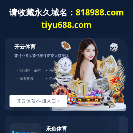
首页
解决方案

解决方案
进一步了解

弱电系统建设及智能化系统
信息安全整体解决方案
安全云解决方案
开云·体育-开云online（中国） 网络建设方案
智能化机房建设及动环监测