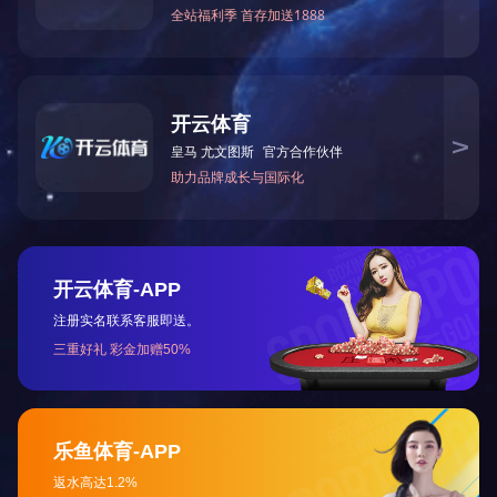
020-87566596
关于我们
您现在的位置：
首页
/
关于BOSS
/
SEO标签
关于我们
全部分类


seo标签