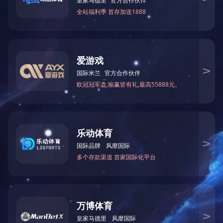
国内案例
国外案例
关于我们

关于我们
进一步了解

公司简介
企业文化
荣誉资质
发展历程
合作品牌
开云·体育-开云online（中国）