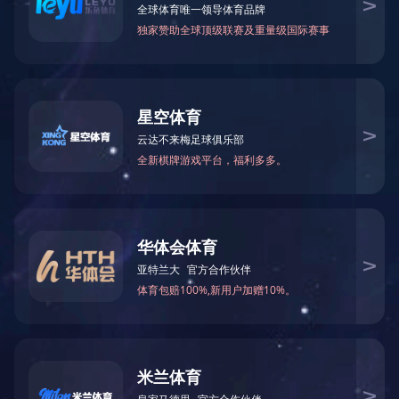
分支组网及移动办公
智能化组网解决方案
新闻资讯

新闻资讯
进一步了解

公司新闻
行业新闻
工程案例

工程案例
进一步了解
